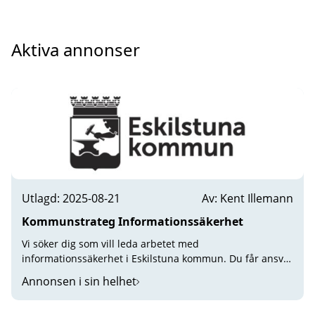
Aktiva annonser
Utlagd: 2025-08-21
Av: Kent Illemann
Kommunstrateg Informationssäkerhet
Vi söker dig som vill leda arbetet med
informationssäkerhet i Eskilstuna kommun. Du får ansvar
för att leda, samordna, utveckla och följa upp
Annonsen i sin helhet
kommunens arbete med informationssäkerhet, inklusive
IT-säkerhet, cybersäkerhet samt dataskydd. Du blir